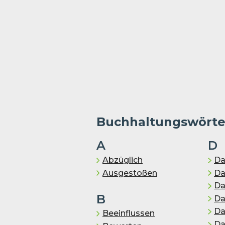
Buchhaltungswört
A
D
Abzüglich
Da
Ausgestoßen
Da
Da
B
Da
Da
Beeinflussen
Da