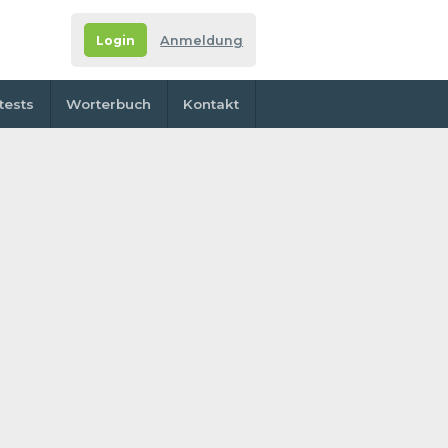
Login
Anmeldung
tests
Worterbuch
Kontakt