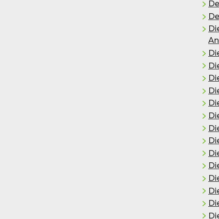
De
De
Di
An
Di
Di
Di
Di
Di
Di
Di
Di
Di
Di
Die
Di
Di
Di