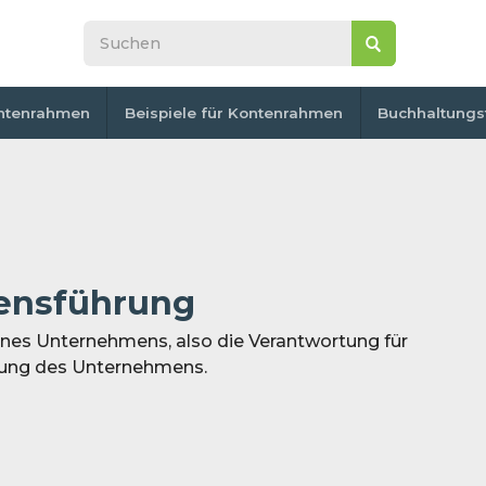
ntenrahmen
Beispiele für Kontenrahmen
Buchhaltungs
ensführung
ines Unternehmens, also die Verantwortung für
rung des Unternehmens.