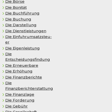
Die Börse
Die Bo­ni­tät
Die Buchführung
Die Buchung
Die Darstellung
Die Dienstleistungen
Die Ein­fuhr­um­satz­steu­
er
Die Ei­gen­leis­tung
Die
Entscheidungsfindung
Die Erneuerbare
Die Er­hö­hung
Die Finanzberichte
Die
Finanzberichterstattung
Die Finanzlage
Die Forderung
Die Gebühr
Die Gesellschaft