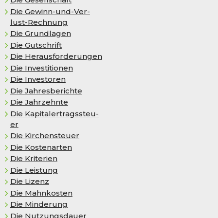
Die Ge­winn-und-Ver­
lust-Rech­nung
Die Grundlagen
Die Gutschrift
Die Herausforderungen
Die Investitionen
Die Investoren
Die Jahresberichte
Die Jahrzehnte
Die Ka­pi­tal­er­trags­steu­
er
Die Kir­chen­steu­er
Die Kostenarten
Die Kriterien
Die Leistung
Die Lizenz
Die Mahnkosten
Die Minderung
Die Nutzungsdauer