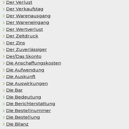
Der Verlust
Der Ver­kaufs­tag
Der Warenausgang
Der Wareneingang
Der Wertverlust
Der Zeitdruck
Der Zins
Der Zuverlässiger
Der/Das Skon­to
Die Anschaffungskosten
Die Auf­wen­dung
Die Auskunft
Die Auswirkungen
Die Bar
Die Bedeutung
Die Berichterstattung
Die Bestellnummer
Die Bestellung
Die Bilanz