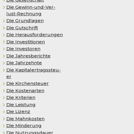
Die Ge­winn-und-Ver­
lust-Rech­nung
Die Grundlagen
Die Gutschrift
Die Herausforderungen
Die Investitionen
Die Investoren
Die Jahresberichte
Die Jahrzehnte
Die Ka­pi­tal­er­trags­steu­
er
Die Kir­chen­steu­er
Die Kostenarten
Die Kriterien
Die Leistung
Die Lizenz
Die Mahnkosten
Die Minderung
Die Nutzungsdauer