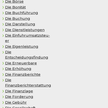
Die Börse
Die Bo­ni­tät
Die Buchführung
Die Buchung
Die Darstellung
Die Dienstleistungen
Die Ein­fuhr­um­satz­steu­
er
Die Ei­gen­leis­tung
Die
Entscheidungsfindung
Die Erneuerbare
Die Er­hö­hung
Die Finanzberichte
Die
Finanzberichterstattung
Die Finanzlage
Die Forderung
Die Gebühr
Die Gesellschaft