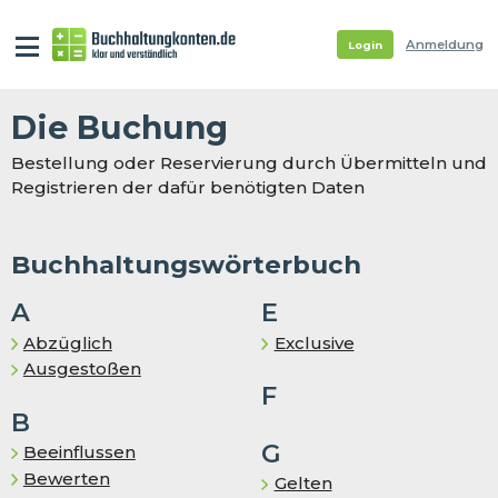
Anmeldung
Login
Die Buchung
Bestellung oder Reservierung durch Übermitteln und
Registrieren der dafür benötigten Daten
Buchhaltungswörterbuch
A
E
Abzüglich
Exclusive
Ausgestoßen
F
B
G
Beeinflussen
Bewerten
Gelten