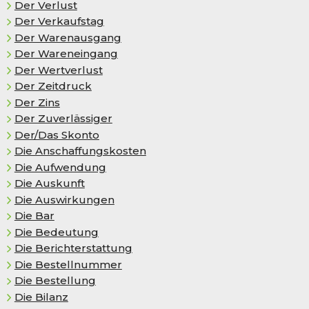
Der Verlust
Der Ver­kaufs­tag
Der Warenausgang
Der Wareneingang
Der Wertverlust
Der Zeitdruck
Der Zins
Der Zuverlässiger
Der/Das Skon­to
Die Anschaffungskosten
Die Auf­wen­dung
Die Auskunft
Die Auswirkungen
Die Bar
Die Bedeutung
Die Berichterstattung
Die Bestellnummer
Die Bestellung
Die Bilanz