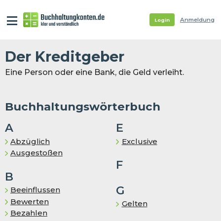
Anmeldung
Login
Der Kreditgeber
Eine Person oder eine Bank, die Geld verleiht.
Buchhaltungswörterbuch
A
E
Abzüglich
Exclusive
Ausgestoßen
F
B
G
Beeinflussen
Bewerten
Gelten
Bezahlen