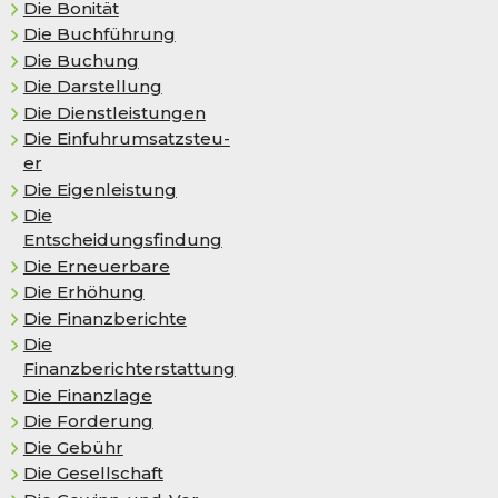
Die Bo­ni­tät
Die Buchführung
Die Buchung
Die Darstellung
Die Dienstleistungen
Die Ein­fuhr­um­satz­steu­
er
Die Ei­gen­leis­tung
Die
Entscheidungsfindung
Die Erneuerbare
Die Er­hö­hung
Die Finanzberichte
Die
Finanzberichterstattung
Die Finanzlage
Die Forderung
Die Gebühr
Die Gesellschaft