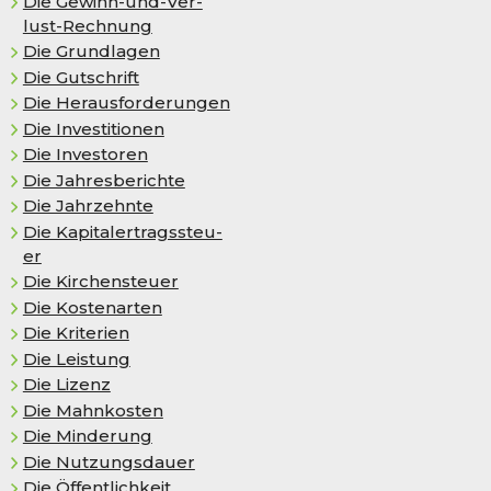
Die Ge­winn-und-Ver­
lust-Rech­nung
Die Grundlagen
Die Gutschrift
Die Herausforderungen
Die Investitionen
Die Investoren
Die Jahresberichte
Die Jahrzehnte
Die Ka­pi­tal­er­trags­steu­
er
Die Kir­chen­steu­er
Die Kostenarten
Die Kriterien
Die Leistung
Die Lizenz
Die Mahnkosten
Die Minderung
Die Nutzungsdauer
Die Öffentlichkeit