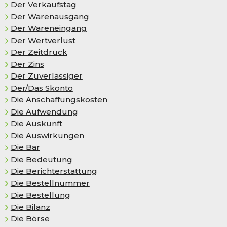
Der Ver­kaufs­tag
Der Warenausgang
Der Wareneingang
Der Wertverlust
Der Zeitdruck
Der Zins
Der Zuverlässiger
Der/Das Skon­to
Die Anschaffungskosten
Die Auf­wen­dung
Die Auskunft
Die Auswirkungen
Die Bar
Die Bedeutung
Die Berichterstattung
Die Bestellnummer
Die Bestellung
Die Bilanz
Die Börse