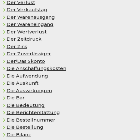
Der Verlust
Der Ver­kaufs­tag
Der Warenausgang
Der Wareneingang
Der Wertverlust
Der Zeitdruck
Der Zins
Der Zuverlässiger
Der/Das Skon­to
Die Anschaffungskosten
Die Auf­wen­dung
Die Auskunft
Die Auswirkungen
Die Bar
Die Bedeutung
Die Berichterstattung
Die Bestellnummer
Die Bestellung
Die Bilanz