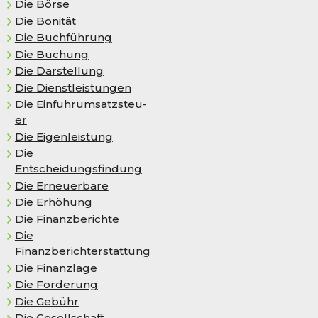
Die Börse
Die Bo­ni­tät
Die Buchführung
Die Buchung
Die Darstellung
Die Dienstleistungen
Die Ein­fuhr­um­satz­steu­
er
Die Ei­gen­leis­tung
Die
Entscheidungsfindung
Die Erneuerbare
Die Er­hö­hung
Die Finanzberichte
Die
Finanzberichterstattung
Die Finanzlage
Die Forderung
Die Gebühr
Die Gesellschaft