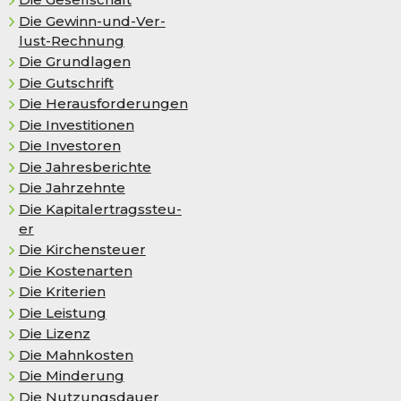
Die Ge­winn-und-Ver­
lust-Rech­nung
Die Grundlagen
Die Gutschrift
Die Herausforderungen
Die Investitionen
Die Investoren
Die Jahresberichte
Die Jahrzehnte
Die Ka­pi­tal­er­trags­steu­
er
Die Kir­chen­steu­er
Die Kostenarten
Die Kriterien
Die Leistung
Die Lizenz
Die Mahnkosten
Die Minderung
Die Nutzungsdauer