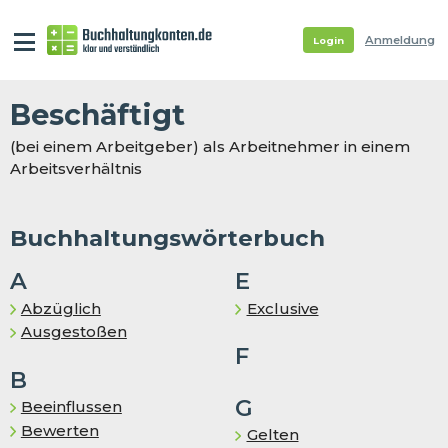
Anmeldung
Login
Be­schäf­tigt
(bei einem Arbeitgeber) als Arbeitnehmer in einem
Arbeitsverhältnis
Buchhaltungswörterbuch
A
E
Abzüglich
Exclusive
Ausgestoßen
F
B
G
Beeinflussen
Bewerten
Gelten