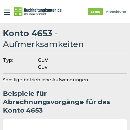
Anmeldung
Login
Konto 4653
-
Aufmerksamkeiten
Typ:
GuV
Guv
Sonstige betriebliche Aufwendungen
Beispiele für
Abrechnungsvorgänge für das
Konto 4653