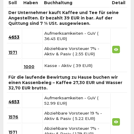
Soll
Haben
Buchhaltung
Detail
Der Unternehmer kauft Kaffee und Tee für seine
Angestellten. Er bezahlt 39 EUR in bar. Auf der
Quittung sind 7 % USt. ausgewiesen.
Aufmerksamkeiten - GuV (
4653
36.45 EUR)
Abziehbare Vorsteuer 7% -
1571
Aktiv & Pasiv ( 2.55 EUR)
Kasse - Aktiv ( 39 EUR)
1000
Für die laufende Bewirtung zu Hause buchen wir
einen Kassenbeleg – Kaffee 27,30 EUR und Wasser
32,70 EUR brutto.
Aufmerksamkeiten - GuV (
4653
52.99 EUR)
Abziehbare Vorsteuer 19 % -
1576
Aktiv & Pasiv ( 5.22 EUR)
Abziehbare Vorsteuer 7% -
1571
Aktiv & Pasiv ( 1.79 EUR)