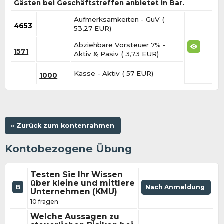
Gästen bei Geschäftstreffen anbietet in Bar.
Aufmerksamkeiten - GuV (
4653
53,27 EUR)
Abziehbare Vorsteuer 7% -
1571
Aktiv & Pasiv ( 3,73 EUR)
Kasse - Aktiv ( 57 EUR)
1000
« Zurück zum kontenrahmen
Kontobezogene Übung
Testen Sie Ihr Wissen
über kleine und mittlere
B
Nach Anmeldung
Unternehmen (KMU)
10 fragen
Welche Aussagen zu