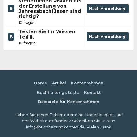
steuerlichen Risiken bei
der Erstellung von
B
Nach Anmeldung
Jahresabschlüssen sind
richtig?
10 fragen
Testen Sie Ihr Wissen.
Teil II.
Nach Anmeldung
B
10 fragen
Home
Artikel
Kontenrahmen
Buchhaltungs tests
Kontakt
Beispiele für Kontenrahmen
Haben Sie einen Fehler oder eine Ungenauigkeit auf
der Website gefunden? Schreiben Sie uns an
info@buchhaltungkonten.de, vielen Dank