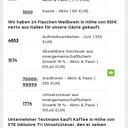
Kasse - Aktiv ( 60 EUR)
1000
Wir haben 24 Flaschen Weißwein in Höhe von 555€
netto aus Italien für unsere Gäste gekauft.
Aufmerksamkeiten - GuV ( 555
4653
EUR)
Abziehbare Vorsteuer aus
innergemeinschaftlichem
1574
Erwerb 19 % - Aktiv & Pasiv (
105,45 EUR)
Kreditoren - Aktiv & Pasiv (
70000-
555 EUR)
99999
Umsatzsteuer aus
innergemeinschaftlichem
1774
Erwerb 19 % - Aktiv & Pasiv (
105,45 EUR)
Unternehmer Testmann kauft Kaffee in Höhe von
57€ inklusive 7% Umsatzsteuer, den er seinen