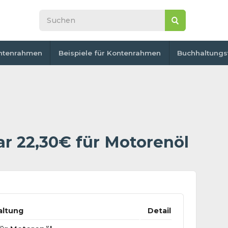
ntenrahmen
Beispiele für Kontenrahmen
Buchhaltungs
r 22,30€ für Motorenöl
altung
Detail