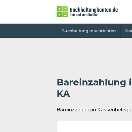
Buchhaltungsnachrichten
Ko
Bareinzahlung 
KA
Bareinzahlung in Kassenbelege