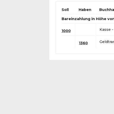
Soll
Haben
Buchha
Bareinzahlung in Höhe von
Kasse -
1000
Geldtra
1360