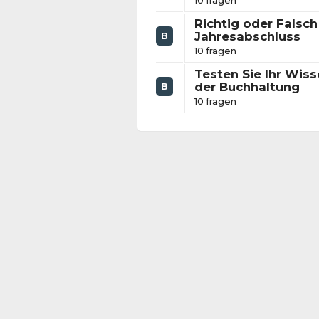
10 fragen
Richtig oder Falsc
Jahresabschluss
B
10 fragen
Testen Sie Ihr Wiss
der Buchhaltung
B
10 fragen